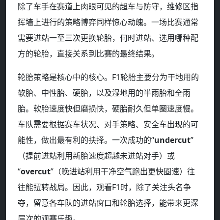
除了车手在赛道上肉眼可见的超车与防守，维修区指
挥墙上进行的策略博弈同样惊心动魄。一场比赛通常
需要进站一至三次更换轮胎，何时进站、选用哪种配
方的轮胎，直接关系到比赛的最终结果。
轮胎策略是核心中的核心。F1轮胎主要分为干地用的
软胎、中性胎、硬胎，以及湿地用的半雨胎和全雨
胎。软胎速度快但磨损快，硬胎耐久但单圈速度慢。
车队需要根据赛车状况、对手策略、安全车出现的可
能性，做出最有利的抉择。一次成功的“
undercut
”
（提前进站利用新胎速度超越未进站对手）或
“
overcut
”（晚进站利用干净空气跑出更快圈速）往
往能扭转战局。因此，观看F1时，除了关注头名争
夺，留意各车队的进站窗口和轮胎选择，能带来更深
层次的观赛乐趣。