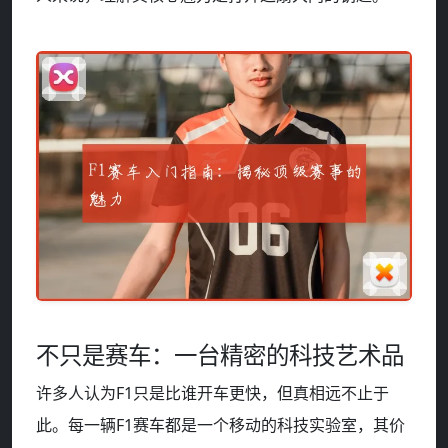
不只是赛车：一台精密的科技艺术品
许多人认为F1只是比谁开车更快，但真相远不止于
此。每一辆F1赛车都是一个移动的科技实验室，其价