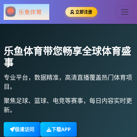
立即注册
乐鱼体育
带您畅享全球体育盛
事
专业平台，数据精准，
高清直播
覆盖热门体育项
目。
聚焦足球、篮球、电竞等赛事，
每日内容实时更
新
。
极速访问
下载APP