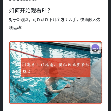
如何开始观看F1？
对于新观众，可以从以下几个方面入手，快速融入这
项运动：