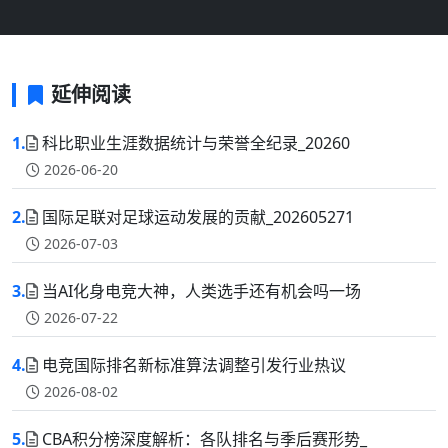
延伸阅读
1.
科比职业生涯数据统计与荣誉全纪录_20260
2026-06-20
2.
国际足联对足球运动发展的贡献_202605271
2026-07-03
3.
当AI化身电竞大神，人类选手还有机会吗一场
2026-07-22
4.
电竞国际排名新标准算法调整引发行业热议
2026-08-02
5.
CBA积分榜深度解析：各队排名与季后赛形势_