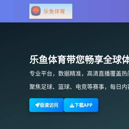
乐鱼体育
带您畅享全球
专业平台，数据精准，
高清直播
覆盖热
聚焦足球、篮球、电竞等赛事，
每日内
极速访问
下载APP